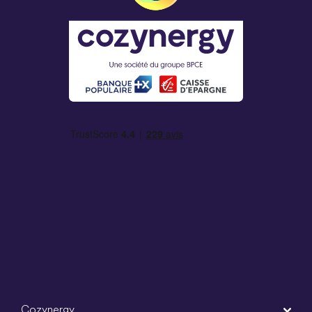
Cozynergy