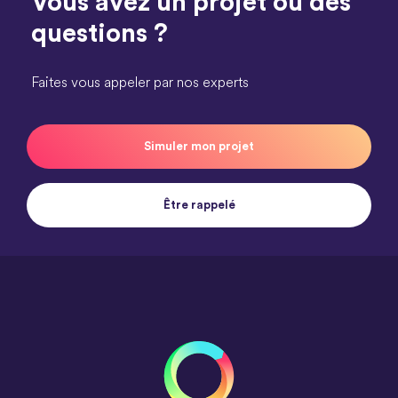
Vous avez un projet ou des
questions ?
Faites vous appeler par nos experts
Simuler mon projet
Être rappelé