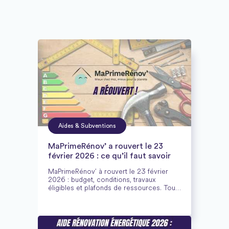
Aides & Subventions
MaPrimeRénov’ a rouvert le 23
février 2026 : ce qu’il faut savoir
MaPrimeRénov’ à rouvert le 23 février
2026 : budget, conditions, travaux
éligibles et plafonds de ressources. Tout
savoir sur la réouverture et les aides à la
rénovation énergétique.