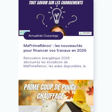
Actualités Cozynergy
MaPrimeRénov' : les nouveautés
pour financer vos travaux en 2026
Rénovation énergétique 2026 :
découvrez les évolutions de
MaPrimeRénov’, les aides disponibles, les
critères d’éligibilité et comment préparer
vos travaux pour optimiser confort et
économies d’énergie.