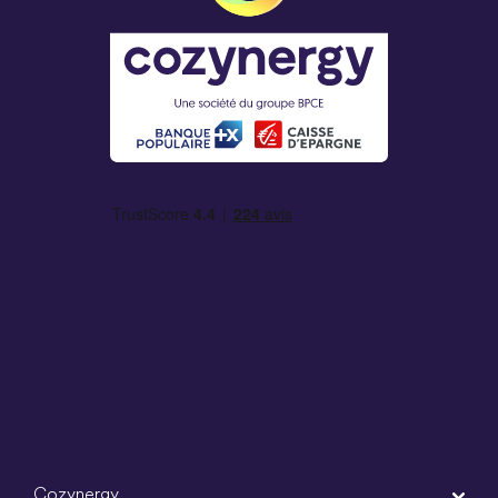
Cozynergy