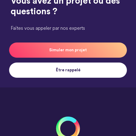
Vous avez un projet ou des
questions ?
Faites vous appeler par nos experts
Simuler mon projet
Être rappelé