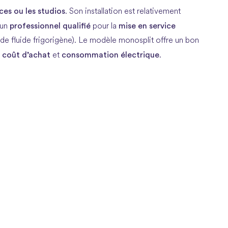
ces ou les studios
. Son installation est relativement
professionnel qualifié
mise en service
’un
pour la
n de fluide frigorigène). Le modèle monosplit offre un bon
coût d’achat
consommation électrique
,
et
.