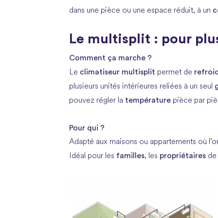
c
dans une pièce ou une espace réduit, à un
Le multisplit : pour pl
Comment ça marche ?
climatiseur multisplit
refroi
Le
permet de
plusieurs unités intérieures reliées à un seul
température
pouvez régler la
pièce par piè
Pour qui ?
Adapté aux maisons ou appartements où l’on 
familles
propriétaires
Idéal pour les
, les
de 