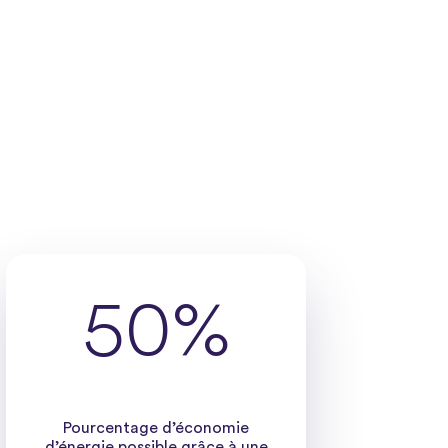
50%
Pourcentage d’économie
d’énergie possible grâce à une