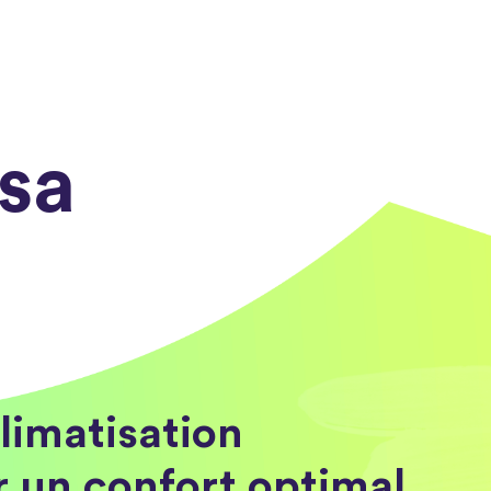
 sa
limatisation
 un confort optimal