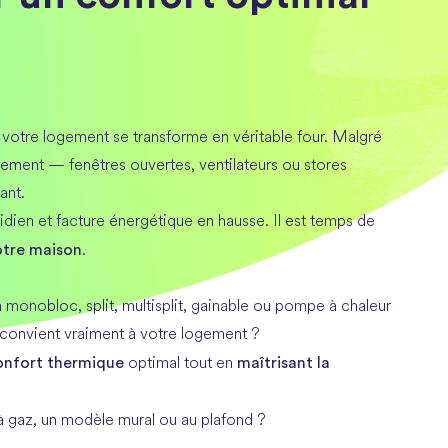
 votre logement se transforme en véritable four. Malgré
ellement — fenêtres ouvertes, ventilateurs ou stores
ant.
tidien et facture énergétique en hausse. Il est temps de
otre maison
.
 monobloc, split, multisplit, gainable ou pompe à chaleur
 convient vraiment à votre logement ?
onfort thermique
maîtrisant la
optimal tout en
 à gaz, un modèle mural ou au plafond ?