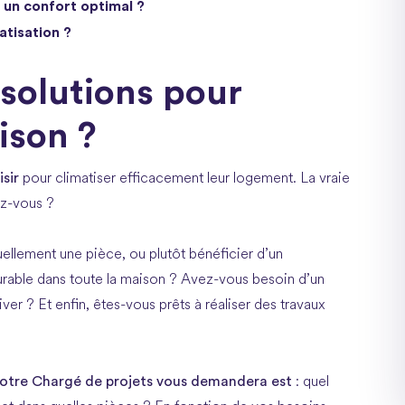
 un confort optimal ?
atisation ?
 solutions pour
ison ?
isir
pour climatiser efficacement leur logement. La vraie
ez-vous ?
ellement une pièce, ou plutôt bénéficier d’un
urable dans toute la maison ? Avez-vous besoin d’un
er ? Et enfin, êtes-vous prêts à réaliser des travaux
votre Chargé de projets vous demandera est
: quel