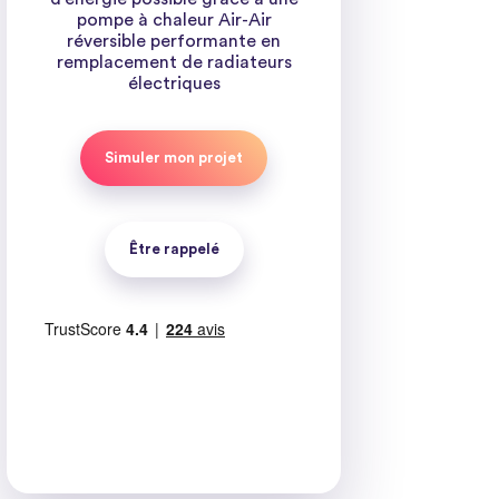
pompe à chaleur Air-Air
réversible performante en
remplacement de radiateurs
électriques
Simuler mon projet
Être rappelé