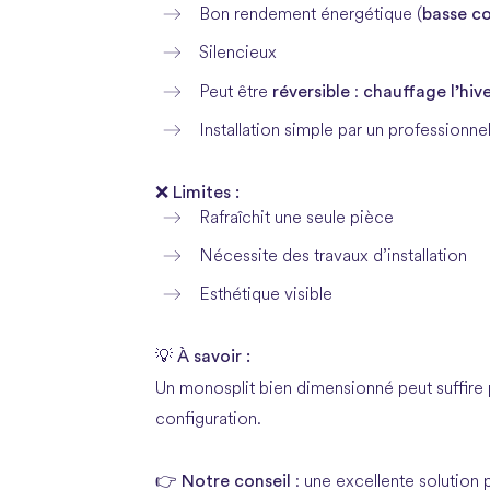
basse c
Bon rendement énergétique (
Silencieux
réversible
chauffage l’hive
Peut être
:
Installation simple par un professionne
❌
Limites :
Rafraîchit une seule pièce
Nécessite des travaux d’installation
Esthétique visible
💡 À savoir :
Un monosplit bien dimensionné peut suffire 
configuration.
Notre conseil
👉
: une excellente solution 