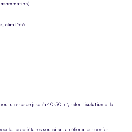
onsommation
)
r, clim l’été
l
isolation
pour un espace jusqu’à 40-50 m², selon l’
et la
pour les propriétaires souhaitant améliorer leur confort