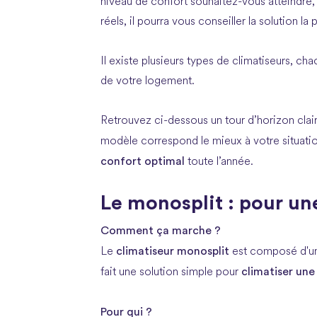
niveau de confort souhaitez-vous atteindre,
réels, il pourra vous conseiller la solution la
Il existe plusieurs types de climatiseurs, ch
de votre logement.
Retrouvez ci-dessous un tour d’horizon clai
modèle correspond le mieux à votre situat
confort optimal
toute l’année.
Le monosplit : pour un
Comment ça marche ?
climatiseur monosplit
Le
est composé d'
climatiser une
fait une solution simple pour
Pour qui ?