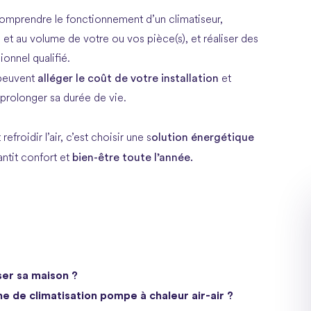
mprendre le fonctionnement d’un climatiseur,
 et au volume de votre ou vos pièce(s), et réaliser des
ionnel qualifié.
alléger le coût de votre installation
peuvent
et
rolonger sa durée de vie.
olution énergétique
froidir l’air, c’est choisir une s
bien-être toute l’année.
antit confort et
ser sa maison ?
e de climatisation pompe à chaleur air-air ?