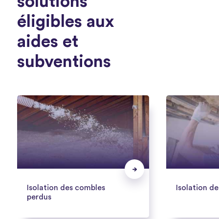
solutions
éligibles aux
aides et
subventions
Isolation des combles
Isolation d
perdus