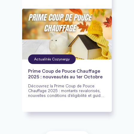
vos travaux pour optimiser confort et
économies d’énergie.
Actualités Cozynergy
Prime Coup de Pouce Chauffage
2025 : nouveautés au 1er Octobre
Découvrez la Prime Coup de Pouce
Chauffage 2025 : montants revalorisés,
nouvelles conditions d’éligibilité et guide
complet pour financer votre chauffage
écologique.