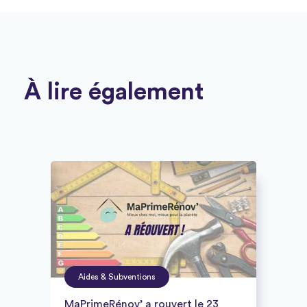
À lire également
Aides & Subventions
MaPrimeRénov’ a rouvert le 23