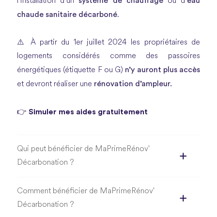
système de chauffage
eau
l’installation d’un
ou d’
chaude sanitaire décarboné
.
⚠️
À partir du 1er juillet 2024 les propriétaires de
logements considérés comme des passoires
n’y auront plus accès
énergétiques (étiquette F ou G)
rénovation d’ampleur.
et devront réaliser une
👉
Simuler mes aides gratuitement
Qui peut bénéficier de MaPrimeRénov'
Décarbonation ?
Comment bénéficier de MaPrimeRénov'
Décarbonation ?