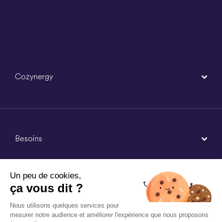
Cozynergy
Besoins
Un peu de cookies,
ça vous dit ?
Agences
Nous utilisons quelques services pour
mesurer notre audience et améliorer l'expérience que nous proposons