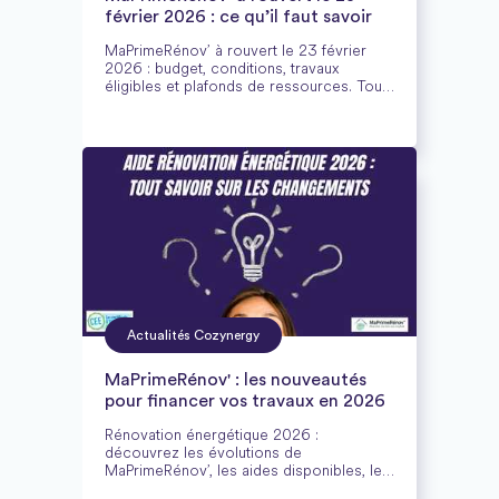
février 2026 : ce qu’il faut savoir
MaPrimeRénov’ à rouvert le 23 février
2026 : budget, conditions, travaux
éligibles et plafonds de ressources. Tout
savoir sur la réouverture et les aides à la
rénovation énergétique.
Actualités Cozynergy
MaPrimeRénov' : les nouveautés
pour financer vos travaux en 2026
Rénovation énergétique 2026 :
découvrez les évolutions de
MaPrimeRénov’, les aides disponibles, les
critères d’éligibilité et comment préparer