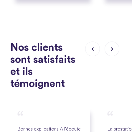
Nos clients
sont satisfaits
et ils
témoignent
Bonnes explications A l'écoute
La prestatio