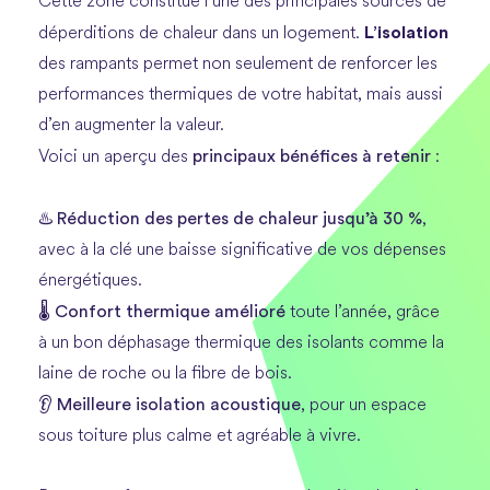
Cette zone constitue l’une des principales sources de
L’isolation
déperditions de chaleur dans un logement.
des rampants permet non seulement de renforcer les
performances thermiques de votre habitat, mais aussi
d’en augmenter la valeur.
principaux bénéfices à retenir
Voici un aperçu des
:
Réduction des pertes de chaleur jusqu’à 30 %
♨️
,
avec à la clé une baisse significative de vos dépenses
énergétiques.
Confort thermique amélioré
🌡️
toute l’année, grâce
à un bon déphasage thermique des isolants comme la
laine de roche ou la fibre de bois.
Meilleure isolation acoustique
👂
, pour un espace
sous toiture plus calme et agréable à vivre.