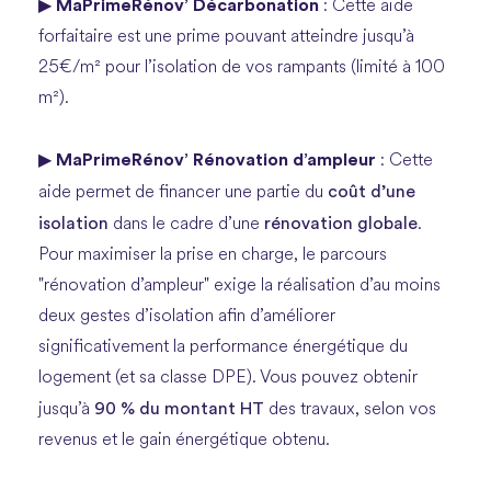
MaPrimeRénov’ Décarbonation
▶
: Cette aide
forfaitaire est une prime pouvant atteindre jusqu’à
25€/m² pour l’isolation de vos rampants (limité à 100
m²).
MaPrimeRénov’ Rénovation d’ampleur
▶
: Cette
coût d’une
aide permet de financer une partie du
isolation
rénovation globale
dans le cadre d’une
.
Pour maximiser la prise en charge, le parcours
"rénovation d’ampleur" exige la réalisation d’au moins
deux gestes d’isolation afin d’améliorer
significativement la performance énergétique du
logement (et sa classe DPE). Vous pouvez obtenir
90 % du montant HT
jusqu’à
des travaux, selon vos
revenus et le gain énergétique obtenu.