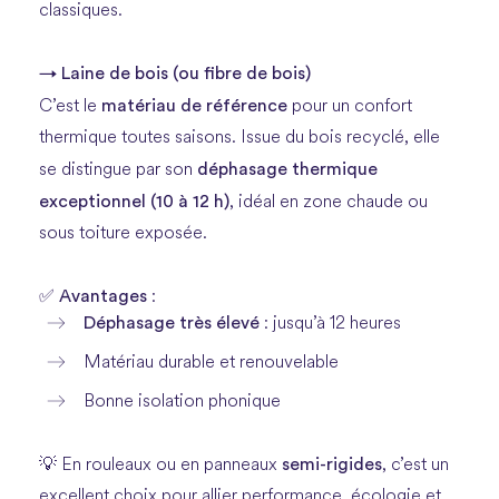
classiques.
→ Laine de bois (ou fibre de bois)
matériau de référence
C’est le
pour un confort
thermique toutes saisons. Issue du bois recyclé, elle
déphasage thermique
se distingue par son
exceptionnel (10 à 12 h)
, idéal en zone chaude ou
sous toiture exposée.
Avantages
✅
:
Déphasage très élevé
: jusqu’à 12 heures
Matériau durable et renouvelable
Bonne isolation phonique
semi-rigides
💡 En rouleaux ou en panneaux
, c’est un
excellent choix pour allier performance, écologie et