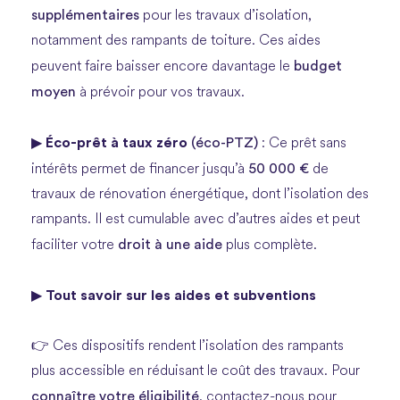
supplémentaires
pour les travaux d’isolation,
notamment des rampants de toiture. Ces aides
budget
peuvent faire baisser encore davantage le
moyen
à prévoir pour vos travaux.
Éco-prêt à taux zéro
(éco-PTZ)
▶
: Ce prêt sans
50 000 €
intérêts permet de financer jusqu’à
de
travaux de rénovation énergétique, dont l’isolation des
rampants. Il est cumulable avec d’autres aides et peut
droit à une aide
faciliter votre
plus complète.
Tout savoir sur les aides et subventions
▶
👉 Ces dispositifs rendent l’isolation des rampants
plus accessible en réduisant le coût des travaux. Pour
connaître votre éligibilité
, contactez-nous pour