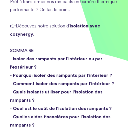
Prêt à transformer vos rampants en barrière thermique
performante ? On fait le point.
isolation avec
👉Découvez notre solution d'
cozynergy
.
SOMMAIRE
Isoler des rampants par l’intérieur ou par
-
l’extérieur ?
Pourquoi isoler des rampants par l’intérieur ?
-
Comment isoler des rampants par l’intérieur ?
-
Quels isolants utiliser pour l'isolation des
-
rampants ?
Quel est le coût de l'isolation des rampants ?
-
Quelles aides financières pour l’isolation des
-
rampants ?