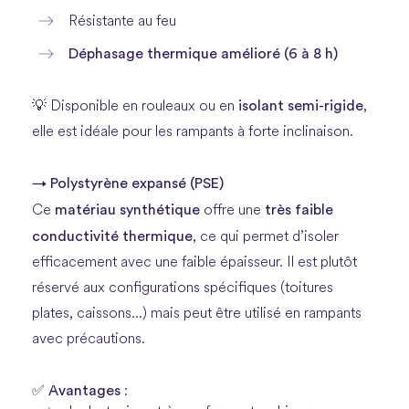
Résistante au feu
Déphasage thermique amélioré (6 à 8 h)
isolant semi-rigide
💡 Disponible en rouleaux ou en
,
elle est idéale pour les rampants à forte inclinaison.
→ Polystyrène expansé (PSE)
matériau synthétique
très faible
Ce
offre une
conductivité thermique
, ce qui permet d’isoler
efficacement avec une faible épaisseur. Il est plutôt
réservé aux configurations spécifiques (toitures
plates, caissons...) mais peut être utilisé en rampants
avec précautions.
Avantages
✅
: