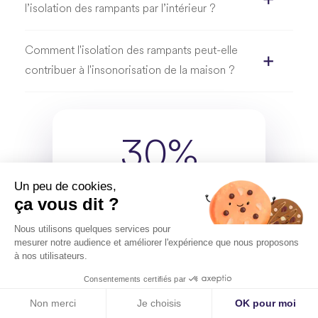
l’isolation des rampants par l’intérieur ?
Comment l'isolation des rampants peut-elle
contribuer à l'insonorisation de la maison ?
30%
Un peu de cookies,
ça vous dit ?
Pourcentage d’économie
d’énergie possible grâce à une
Nous utilisons quelques services pour
isolation efficace de votre
mesurer notre audience et améliorer l'expérience que nous proposons
toit par l’intérieur
à nos utilisateurs.
Consentements certifiés par
Simuler mon projet
Simuler mon projet
Non merci
Je choisis
OK pour moi