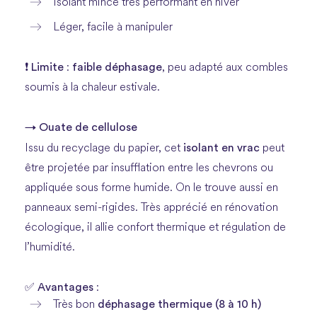
Isolant mince très performant en hiver
Léger, facile à manipuler
Limite
faible déphasage
❗
:
, peu adapté aux combles
soumis à la chaleur estivale.
→ Ouate de cellulose
isolant en vrac
Issu du recyclage du papier, cet
peut
être projetée par insufflation entre les chevrons ou
appliquée sous forme humide. On le trouve aussi en
panneaux semi-rigides. Très apprécié en rénovation
écologique, il allie confort thermique et régulation de
l’humidité.
Avantages
✅
:
déphasage thermique (8 à 10 h)
Très bon