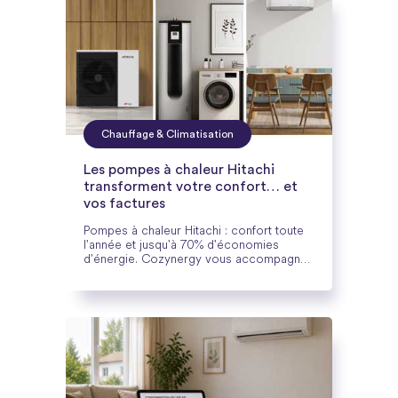
Chauffage & Climatisation
Les pompes à chaleur Hitachi
transforment votre confort… et
vos factures
Pompes à chaleur Hitachi : confort toute
l'année et jusqu'à 70% d'économies
d'énergie. Cozynergy vous accompagne
de A à Z dans votre projet. Découvrez
tous les détails dans notre article.