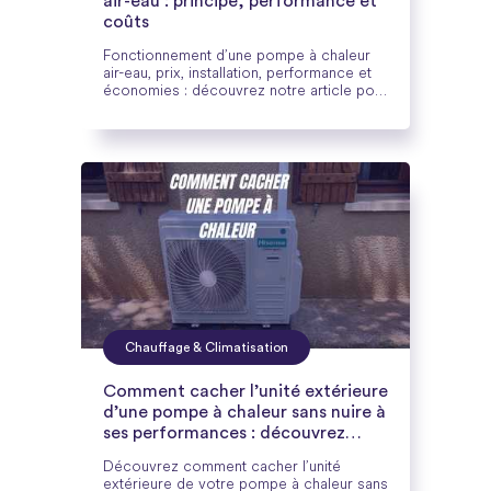
air-eau : principe, performance et
coûts
Fonctionnement d’une pompe à chaleur
air-eau, prix, installation, performance et
économies : découvrez notre article pour
tout savoir et choisir votre solution de
chauffage.
Chauffage & Climatisation
Comment cacher l’unité extérieure
d’une pompe à chaleur sans nuire à
ses performances : découvrez
notre guide complet
Découvrez comment cacher l’unité
extérieure de votre pompe à chaleur sans