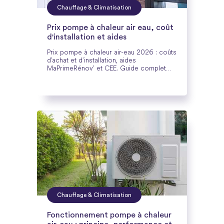
Chauffage & Climatisation
Prix pompe à chaleur air eau, coût
d'installation et aides
Prix pompe à chaleur air-eau 2026 : coûts
d’achat et d’installation, aides
MaPrimeRénov’ et CEE. Guide complet
pour estimer votre budget et réduire le
coût final.
Chauffage & Climatisation
Fonctionnement pompe à chaleur