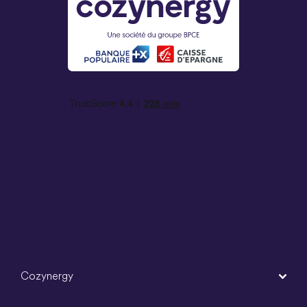
Cozynergy