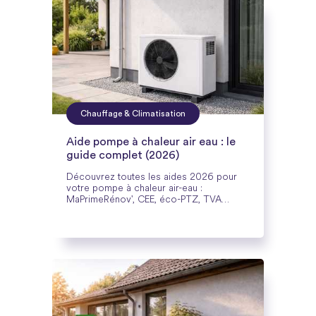
Chauffage & Climatisation
Aide pompe à chaleur air eau : le
guide complet (2026)
Découvrez toutes les aides 2026 pour
votre pompe à chaleur air-eau :
MaPrimeRénov', CEE, éco-PTZ, TVA
réduite. Conditions, montants et cumuls
expliqués.