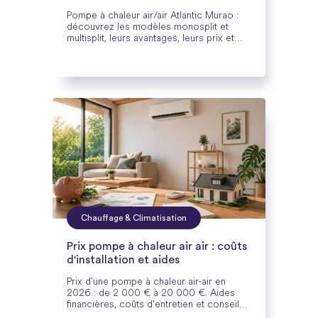
Pompe à chaleur air/air Atlantic Murao :
découvrez les modèles monosplit et
multisplit, leurs avantages, leurs prix et
nos conseils de choix.
Chauffage & Climatisation
Prix pompe à chaleur air air : coûts
d'installation et aides
Prix d'une pompe à chaleur air-air en
2026 : de 2 000 € à 20 000 €. Aides
financières, coûts d'entretien et conseils
d'experts pour réduire vos factures.