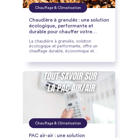
Chauffage & Climatisation
Chaudière à granulés : une solution
écologique, performante et
durable pour chauffer votre
logement
La chaudière à granulés, solution
écologique et performante, offre un
chauffage durable, économique et
respectueux de l’environnement.
Découvrez son fonctionnement, ses
avantages et les aides disponibles avec
Cozynergy.
Chauffage & Climatisation
PAC air-air : une solution