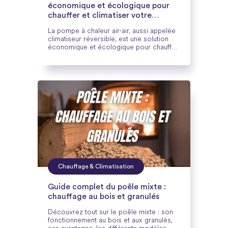
économique et écologique pour
chauffer et climatiser votre
logement
La pompe à chaleur air-air, aussi appelée
climatiseur réversible, est une solution
économique et écologique pour chauffer
et climatiser votre logement. Découvrez
son fonctionnement, ses avantages, ses
inconvénients et nos conseils pour bien
l’installer et l’entretenir.
Chauffage & Climatisation
Guide complet du poêle mixte :
chauffage au bois et granulés
Découvrez tout sur le poêle mixte : son
fonctionnement au bois et aux granulés,