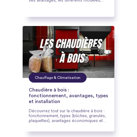
ses avantages, les différents modèles,
ainsi que son installation et son entretien.
Chauffage & Climatisation
Chaudière à bois :
fonctionnement, avantages, types
et installation
Découvrez tout sur la chaudière à bois :
fonctionnement, types (bûches, granulés,
plaquettes), avantages économiques et
écologiques, installation et aides
financières pour un chauffage performant
et durable.