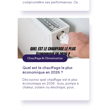
compromettre ses performances. Ce
guide complet vous donne conseils,
matériaux, prix et astuces d’installation
pour un extérieur esthétique et
fonctionnel.
Chauffage & Climatisation
Quel est le chauffage le plus
économique en 2026 ?
Découvrez quel chauffage est le plus
économique en 2026 : bois, pompe à
chaleur, solaire ou électrique, pour
réduire vos dépenses et votre impact
écologique.