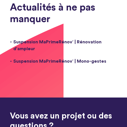
Actualités à ne pas
manquer
Suspension MaPrimeRénov’ | Rénovation
d'ampleur
Suspension MaPrimeRénov’ | Mono-gestes
Vous avez un projet ou des
questions ?