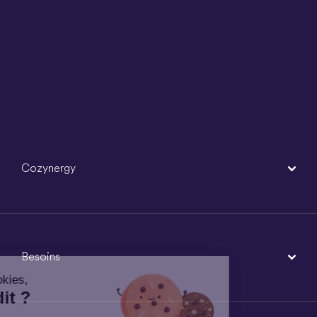
Cozynergy
Besoins
Un peu de cookies,
ça vous dit ?