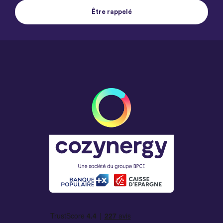
Être rappelé