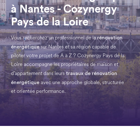
à Nantes - Cozynergy
Pays de la Loire
rénovation
Vous recherchez un professionnel de la
énergétique
sur Nantes et sa région capable de
piloter votre projet de A à Z ? Cozynergy Pays de la
Loire accompagne les propriétaires de maison et
travaux de rénovation
d’appartement dans leurs
énergétique
avec une approche globale, structurée
et orientée performance.