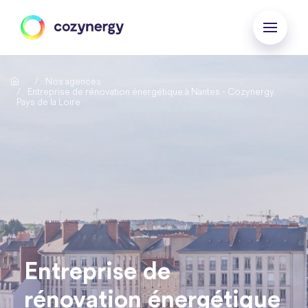
Nos agences
Entreprise de rénovation énergétique à Nantes - Cozynergy
Pays de la Loire
Entreprise de
rénovation énergétique