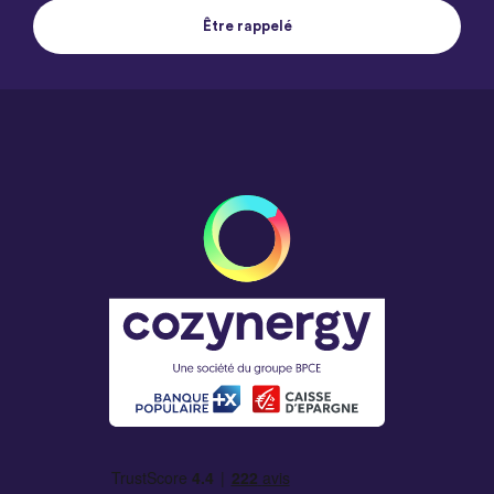
Être rappelé