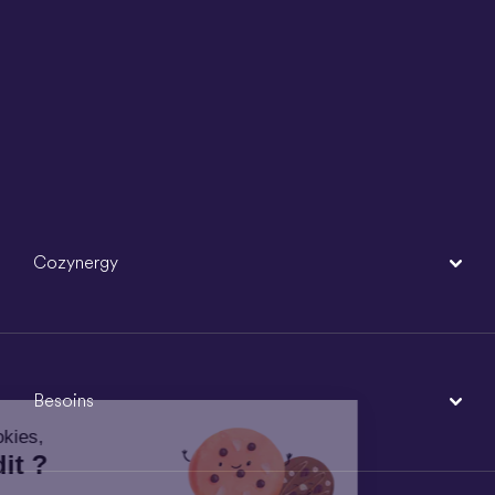
Cozynergy
Besoins
Un peu de cookies,
ça vous dit ?