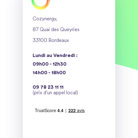
Cozynergy,
87 Quai des Queyries
33100 Bordeaux
Lundi au Vendredi :
09h00 - 12h30
14h00 - 18h00
09 78 23 11 11
(prix d'un appel local)