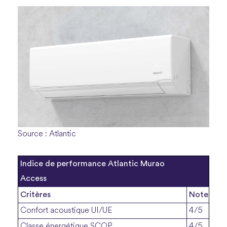
Source : Atlantic
Indice de performance Atlantic Murao
Access
Critères
Note
Confort acoustique UI/UE
4/5
Classe énergétique SCOP
4/5