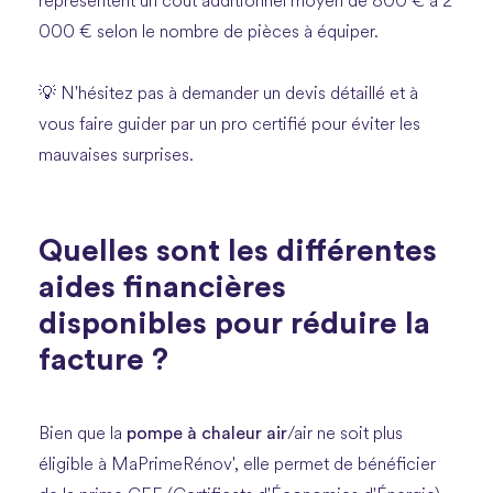
représentent un coût additionnel moyen de 800 € à 2
000 € selon le nombre de pièces à équiper.
💡 N'hésitez pas à demander un devis détaillé et à
vous faire guider par un pro certifié pour éviter les
mauvaises surprises.
Quelles sont les différentes
aides financières
disponibles pour réduire la
facture ?
pompe à chaleur air
Bien que la
/air ne soit plus
éligible à MaPrimeRénov', elle permet de bénéficier