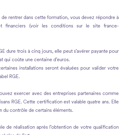
n de rentrer dans cette formation, vous devez répondre à
et financiers (voir les conditions sur le site france-
dure trois à cinq jours, elle peut s’avérer payante pour
at qui coûte une centaine d’euros.
rtaines installations seront évaluées pour valider votre
label RGE.
 pouvez exercer avec des entreprises partenaires comme
sans RGE. Cette certification est valable quatre ans. Elle
n du contrôle de certains éléments.
ôle de réalisation après l’obtention de votre qualification