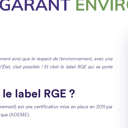
âtiment ainsi que le respect de l’environnement, avec une
État, c’est possible ! Et c’est le label RGE qui se porte
 le label RGE ?
nement) est une certification mise en place en 2011 par
logique (ADEME).