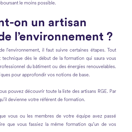
éboursant le moins possible.
t-on un artisan
de l’environnement ?
e l'environnement, il faut suivre certaines étapes. Tout
ent technique dès le début de la formation qui saura vous
 professionnel du bâtiment ou des énergies renouvelables.
niques pour approfondir vos notions de base.
 vous pouvez découvrir toute la liste des artisans RGE. Par
 qu’il devienne votre référent de formation.
 que vous ou les membres de votre équipe avez passé
oire que vous fassiez la même formation qu’un de vos