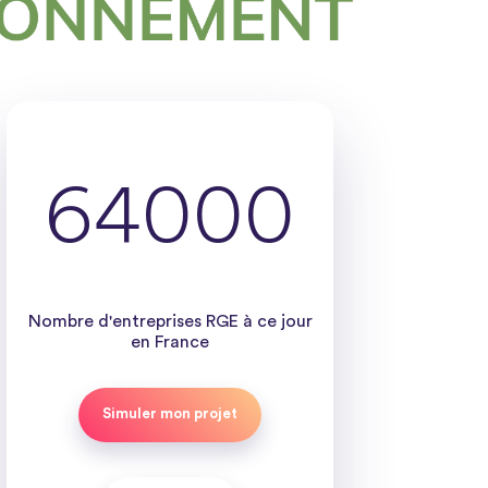
64000
Nombre d'entreprises RGE à ce jour
en France
Simuler mon projet