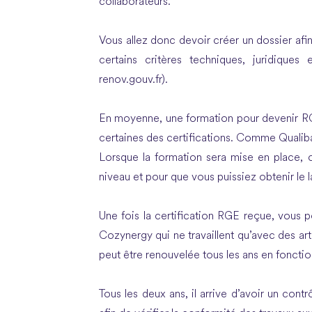
collaborateurs.
Vous allez donc devoir créer un dossier afi
certains critères techniques, juridiques 
renov.gouv.fr).
En moyenne, une formation pour devenir RGE 
certaines des certifications. Comme Qualib
Lorsque la formation sera mise en place, ce
niveau et pour que vous puissiez obtenir le 
Une fois la certification RGE reçue, vous
Cozynergy qui ne travaillent qu’avec des arti
peut être renouvelée tous les ans en fonctio
Tous les deux ans, il arrive d’avoir un contr