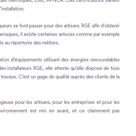
s thermiques, LNE, AFNOR. Ces certifications varient
installation.
aqueurs se font passer pour des artisans RGE afin d’obtenir
es arnaques, il existe certaines astuces comme par exemple
lés au répertoire des métiers.
lation d’équipements utilisant des énergies renouvelables
es installateurs RGE, elle atteste qu’elle dispose de tous
travaux. C’est un gage de qualité auprès des clients de la
geuse pour les artisans, pour les entreprises et pour les
’environnement est mis en avant, et ce clairement pas