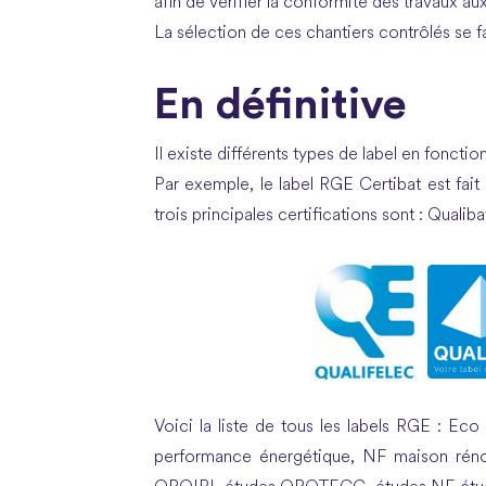
afin de vérifier la conformité des travaux aux
La sélection de ces chantiers contrôlés se f
En définitive
Il existe différents types de label en foncti
Par exemple, le label RGE Certibat est fait
trois principales certifications sont
:
Qualiba
Voici la liste de tous les labels RGE : Eco 
performance énergétique, NF maison ré