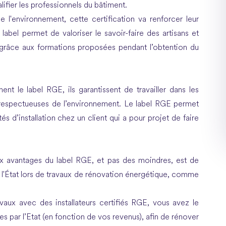
alifier les professionnels du bâtiment.
e l'environnement, cette certification va renforcer leur
abel permet de valoriser le savoir-faire des artisans et
grâce aux formations proposées pendant l’obtention du
nnent le label RGE, ils garantissent de travailler dans les
s respectueuses de l’environnement. Le label RGE permet
és d’installation chez un client qui a pour projet de faire
aux avantages du label RGE, et pas des moindres, est de
 l'État lors de travaux de rénovation énergétique, comme
vaux avec des installateurs certifiés RGE, vous avez le
s par l’Etat (en fonction de vos revenus), afin de rénover