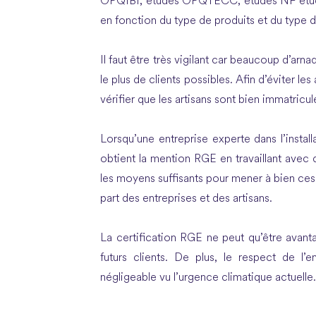
OPQIBI, études OPQTECC, études NF étude
en fonction du type de produits et du type d’
Il faut être très vigilant car beaucoup d’arn
le plus de clients possibles. Afin d’éviter l
vérifier que les artisans sont bien immatricu
Lorsqu’une entreprise experte dans l’instal
obtient la mention RGE en travaillant avec d
les moyens suffisants pour mener à bien ces 
part des entreprises et des artisans.
La certification RGE ne peut qu’être avanta
futurs clients. De plus, le respect de l
négligeable vu l’urgence climatique actuelle.