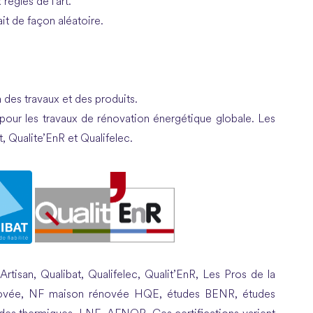
 règles de l’art.
ait de façon aléatoire.
on des travaux et des produits.
 pour les travaux de rénovation énergétique globale. Les
t, Qualite’EnR et Qualifelec.
Artisan, Qualibat, Qualifelec, Qualit’EnR, Les Pros de la
novée, NF maison rénovée HQE, études BENR, études