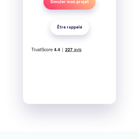
Simuler mon projet
Être rappelé