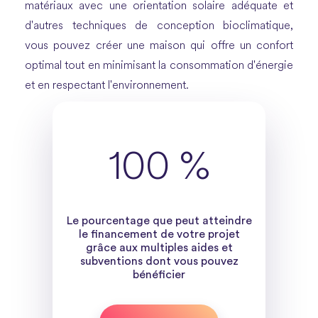
matériaux avec une orientation solaire adéquate et
d'autres techniques de conception bioclimatique,
vous pouvez créer une maison qui offre un confort
optimal tout en minimisant la consommation d'énergie
et en respectant l'environnement.
100 %
Le pourcentage que peut atteindre
le financement de votre projet
grâce aux multiples aides et
subventions dont vous pouvez
bénéficier