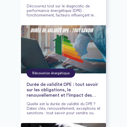
Découvrez tout sur le diagnostic de
performance énergétique (DPE) :
fonctionnement, facteurs influençant le
tarif, obligations légales, et conseils pour
choisir un diagnostiqueur certifié fiable.
Rénovation énergétique
Durée de validité DPE : tout savoir
sur les obligations, le
renouvellement et l’impact des
travaux
Quelle est la durée de validité du DPE ?
Dates clés, renouvellement, exceptions et
sanctions : tout savoir pour vendre ou
louer en toute conformité.