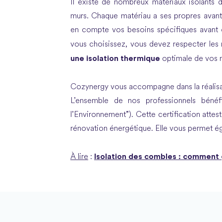
Il existe de nombreux matériaux isolants d
murs. Chaque matériau a ses propres avant
en compte vos besoins spécifiques avant d
vous choisissez, vous devez respecter les 
une isolation thermique
optimale de vos 
Cozynergy vous accompagne dans la réalis
L’ensemble de nos professionnels bénéf
l’Environnement”). Cette certification attest
rénovation énergétique. Elle vous permet ég
Isolation des combles : comment
À lire
: