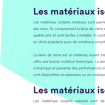
Les matériaux i
Les matériaux isolants minéraux sont parmi
des murs. Ils comprennent la laine de verre 
qualité-prix et sont faciles à installer. Ils so
un choix populaire pour de nombreux projets
La laine de verre est un matériau isolant trè
offre une bonne isolation thermique. La lain
volcanique et présente des performances sim
sont disponibles en panneaux ou en rouleaux
Les matériaux is
Les matériaux isolants naturels sont d