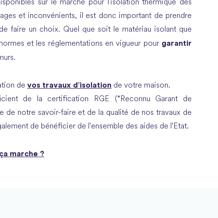
isponibles sur le marché pour l'isolation thermique des
ages et inconvénients, il est donc important de prendre
e faire un choix. Quel que soit le matériau isolant que
garantir
normes et les réglementations en vigueur pour
murs.
vos travaux d’isolation
ation de
de votre maison.
icient de la certification RGE (“Reconnu Garant de
e de notre savoir-faire et de la qualité de nos travaux de
alement de bénéficier de l'ensemble des aides de l'Etat.
 ça marche ?