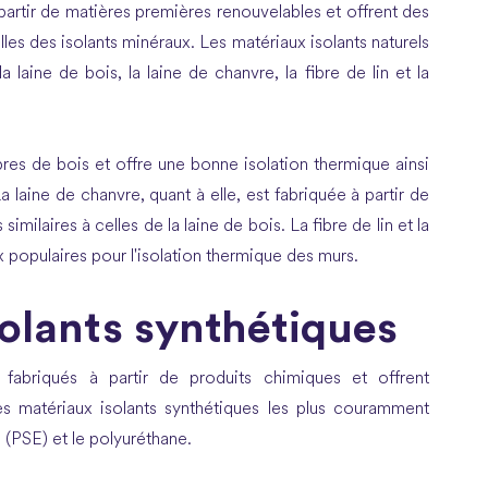
 partir de matières premières renouvelables et offrent des
s des isolants minéraux. Les matériaux isolants naturels
laine de bois, la laine de chanvre, la fibre de lin et la
ibres de bois et offre une bonne isolation thermique ainsi
a laine de chanvre, quant à elle, est fabriquée à partir de
milaires à celles de la laine de bois. La fibre de lin et la
 populaires pour l'isolation thermique des murs.
solants synthétiques
 fabriqués à partir de produits chimiques et offrent
s matériaux isolants synthétiques les plus couramment
 (PSE) et le polyuréthane.