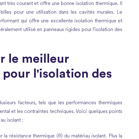
nt très courant et offre une bonne isolation thermique. Il
illes pour une utilisation dans les cavités murales. Le
erformant qui offre une excellente isolation thermique et
éralement utilisé en panneaux rigides pour l'isolation des
 le meilleur
 pour l'isolation des
usieurs facteurs, tels que les performances thermiques
ntal et les contraintes techniques. Voici quelques points
u isolant :
 la résistance thermique (R) du matériau isolant. Plus la