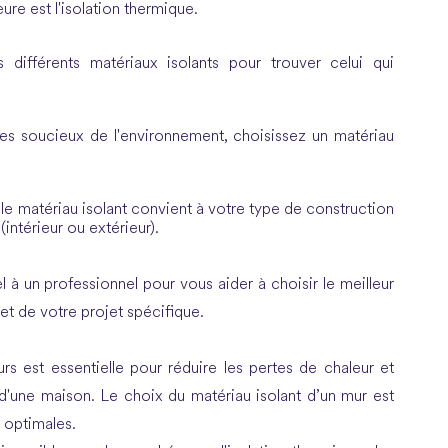
ure est l'isolation thermique.
différents matériaux isolants pour trouver celui qui
tes soucieux de l'environnement, choisissez un matériau
i le matériau isolant convient à votre type de construction
 (intérieur ou extérieur).
à un professionnel pour vous aider à choisir le meilleur
et de votre projet spécifique.
urs est essentielle pour réduire les pertes de chaleur et
r d'une maison. Le choix du matériau isolant d’un mur est
 optimales.