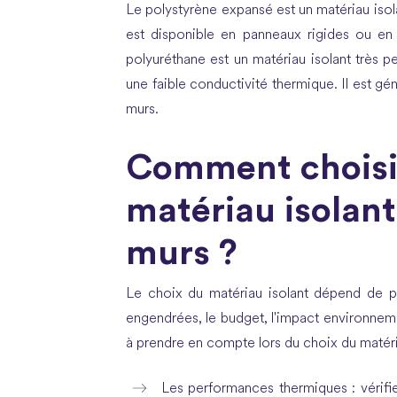
Le polystyrène expansé est un matériau isola
est disponible en panneaux rigides ou en b
polyuréthane est un matériau isolant très p
une faible conductivité thermique. Il est gén
murs.
Comment choisir
matériau isolant
murs ?
Le choix du matériau isolant dépend de pl
engendrées, le budget, l'impact environneme
à prendre en compte lors du choix du matéria
Les performances thermiques : vérifier