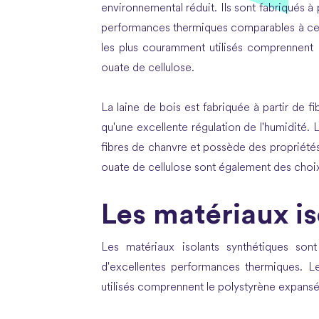
environnemental réduit. Ils sont fabriqués à
performances thermiques comparables à celle
les plus couramment utilisés comprennent la 
ouate de cellulose.
La laine de bois est fabriquée à partir de f
qu'une excellente régulation de l'humidité. L
fibres de chanvre et possède des propriétés si
ouate de cellulose sont également des choix
Les matériaux i
Les matériaux isolants synthétiques sont
d'excellentes performances thermiques. Le
utilisés comprennent le polystyrène expansé