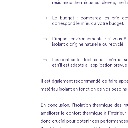
résistance thermique est élevée, meille
Le budget : comparez les prix des 
correspond le mieux à votre budget.
L'impact environnemental : si vous ê
isolant d'origine naturelle ou recyclé.
Les contraintes techniques : vérifier s
et s'il est adapté à l'application prévue
Il est également recommandé de faire appel 
matériau isolant en fonction de vos besoins 
En conclusion,
l'isolation thermique des m
améliorer le confort thermique à l'intérieu
donc crucial pour obtenir des performances