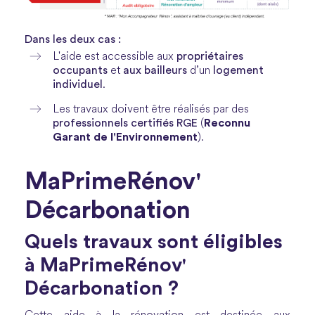
Dans les deux cas :
propriétaires
L'aide est accessible aux
occupants
aux bailleurs
logement
et
d’un
individuel
.
Les travaux doivent être réalisés par des
professionnels certifiés RGE
Reconnu
(
Garant de l'Environnement
).
MaPrimeRénov'
Décarbonation
Quels travaux sont éligibles
à MaPrimeRénov'
Décarbonation ?