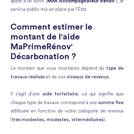
Mon Accompagnateur Rénov'
appel à un MAR (
), le
service public mis en place par l’État.
Comment estimer le
montant de l'aide
MaPrimeRénov'
Décarbonation ?
type de
Le montant que vous toucherez dépend du
travaux réalisés
niveaux de revenus
et de vos
.
aide forfaitaire
Il s’agit d’une
, ce qui signifie que
somme fixe
chaque type de travaux correspond à une
attribuée en fonction de votre catégorie de revenus
très modestes, modestes, intermédiaires
(
).