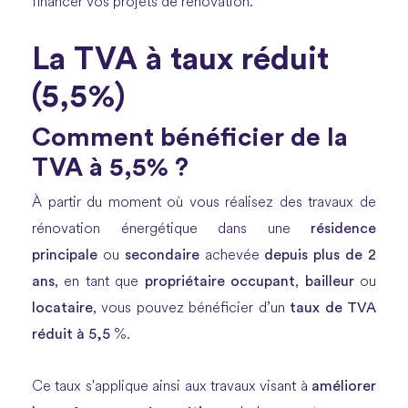
financer vos projets de rénovation.
La TVA à taux réduit
(5,5%)
Comment bénéficier de la
TVA à 5,5% ?
À partir du moment où vous réalisez des travaux de
résidence
rénovation énergétique dans une
principale
secondaire
depuis plus de 2
ou
achevée
ans
propriétaire occupant
bailleur
, en tant que
,
ou
locataire
taux de TVA
, vous pouvez bénéficier d’un
réduit à 5,5
%.
améliorer
Ce taux s'applique ainsi aux travaux visant à