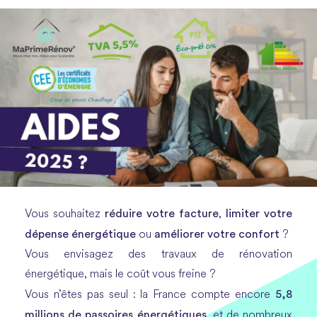
réduire votre facture
limiter votre
Vous souhaitez
,
dépense énergétique
améliorer votre confort
ou
?
Vous envisagez des travaux de rénovation
énergétique, mais le coût vous freine ?
5,8
Vous n’êtes pas seul : la France compte encore
millions de passoires énergétiques
, et de nombreux