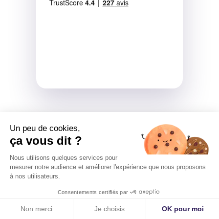
Un peu de cookies,
ça vous dit ?
Nous utilisons quelques services pour
mesurer notre audience et améliorer l'expérience que nous proposons
à nos utilisateurs.
À lire également
Consentements certifiés par
Simuler mon projet
Non merci
Je choisis
OK pour moi