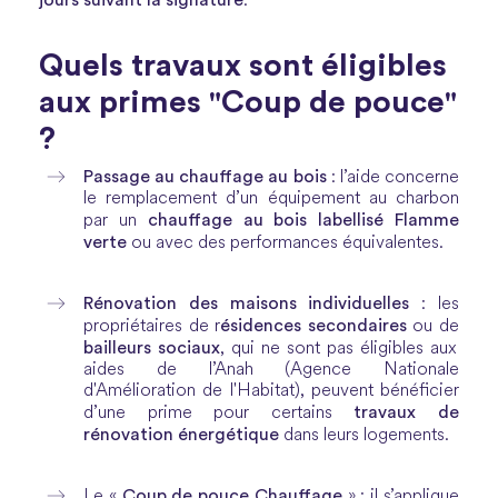
.
Quels travaux sont éligibles
aux primes "Coup de pouce"
?
Passage au chauffage au bois
: l’aide concerne
le remplacement d’un équipement au charbon
chauffage au bois labellisé Flamme
par un
verte
ou avec des performances équivalentes.
Rénovation des maisons individuelles
: les
ésidences secondaires
propriétaires de r
ou de
bailleurs sociaux
, qui ne sont pas éligibles aux
aides de l’Anah (Agence Nationale
d'Amélioration de l'Habitat), peuvent bénéficier
travaux de
d’une prime pour certains
rénovation énergétique
dans leurs logements.
Coup de pouce Chauffage
Le «
» : il s’applique