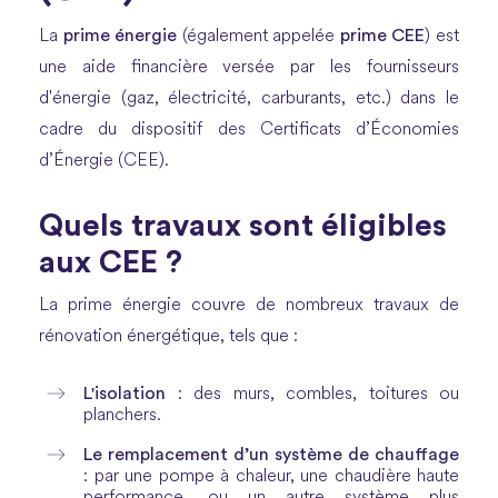
prime énergie
prime CEE
La
(également appelée
) est
une aide financière versée par les fournisseurs
d'énergie (gaz, électricité, carburants, etc.) dans le
cadre du dispositif des Certificats d’Économies
d’Énergie (CEE).
Quels travaux sont éligibles
aux CEE ?
La prime énergie couvre de nombreux travaux de
rénovation énergétique, tels que :
L'isolation
: des murs, combles, toitures ou
planchers.
Le remplacement d’un système de chauffage
: par une pompe à chaleur, une chaudière haute
performance, ou un autre système plus