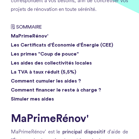
correspondent à vos besoins, afin de concrétiser vos
projets de rénovation en toute sérénité.
SOMMAIRE
🗒️
MaPrimeRénov'
Les Certificats d'Économie d'Énergie (CEE)
Les primes "Coup de pouce"
Les aides des collectivités locales
La TVA à taux réduit (5,5%)
Comment cumuler les aides ?
Comment financer le reste à charge ?
Simuler mes aides
MaPrimeRénov'
principal dispositif
MaPrimeRénov' est le
d'aide de