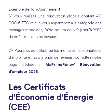
Exemple de fonctionnement :
Si vous réalisez une rénovation globale coûtant 40
000 € TTC et que vous appartenez à la catégorie des
ménages modestes, l'aide pourra couvrir jusqu'à 70%
du coût total de vos travaux.
👉 Pour plus de détails sur les montants, les conditions
d'éligibilité et les plafonds de revenus, consultez notre
MaPrimeRénov' Rénovation
page dédiée :
d'ampleur 2025
.
Les Certificats
d'Économie d'Énergie
(CEE)