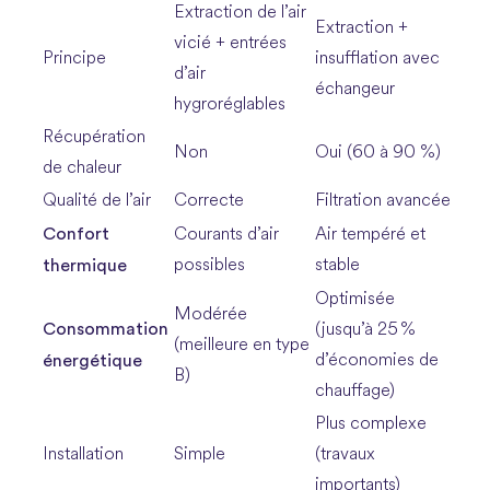
Extraction de l’air
Extraction +
vicié + entrées
Principe
insufflation avec
d’air
échangeur
hygroréglables
Récupération
Non
Oui (60 à 90 %)
de chaleur
Qualité de l’air
Correcte
Filtration avancée
Confort
Courants d’air
Air tempéré et
thermique
possibles
stable
Optimisée
Modérée
Consommation
(jusqu’à 25 %
(meilleure en type
énergétique
d’économies de
B)
chauffage)
Plus complexe
Installation
Simple
(travaux
importants)