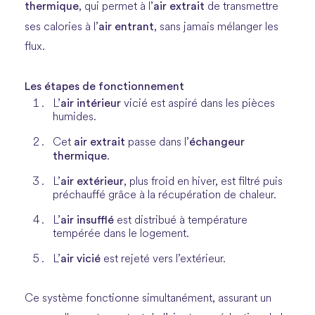
thermique
air extrait
, qui permet à l’
de transmettre
air entrant
ses calories à l’
, sans jamais mélanger les
flux.
Les étapes de fonctionnement
air intérieur
L’
vicié est aspiré dans les pièces
humides.
air extrait
échangeur
Cet
passe dans l’
thermique
.
air extérieur
L’
, plus froid en hiver, est filtré puis
préchauffé grâce à la récupération de chaleur.
air insufflé
L’
est distribué à température
tempérée dans le logement.
air vicié
L’
est rejeté vers l’extérieur.
Ce système fonctionne simultanément, assurant un