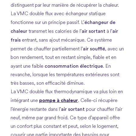
distinguent par leur manière de récupérer la chaleur.
La VMC double flux avec échangeur statique
échangeur de
fonctionne sur un principe passif. L’
chaleur
air sortant
air
transmet les calories de l’
à l’
frais
entrant, sans ajout mécanique. Ce système
air soufflé
permet de chauffer partiellement l’
, avec un
bon rendement, tout en restant simple, fiable et en
consommation électrique
ayant une faible
. En
revanche, lorsque les températures extérieures sont
très basses, son efficacité diminue.
La VMC double flux thermodynamique va plus loin en
pompe à chaleur
intégrant une
. Celle-ci récupère
air sortant
l’énergie restante dans l’
pour chauffer l’air
neuf, même par grand froid. Ce type d’appareil offre
un confort plus constant et peut, selon le logement,
couvrir une partie importante des besoins pour