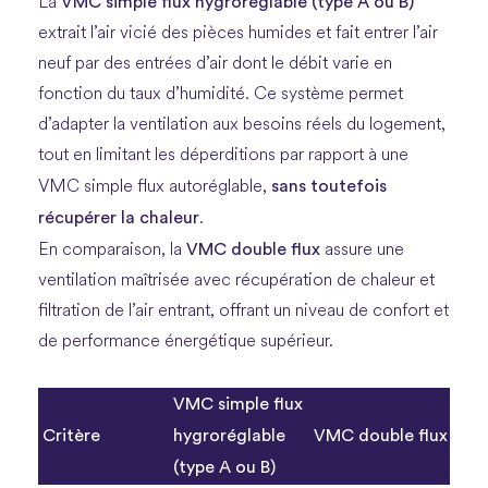
VMC simple flux hygroréglable (type A ou B)
La
extrait l’air vicié des pièces humides et fait entrer l’air
neuf par des entrées d’air dont le débit varie en
fonction du taux d’humidité. Ce système permet
d’adapter la ventilation aux besoins réels du logement,
tout en limitant les déperditions par rapport à une
sans toutefois
VMC simple flux autoréglable,
récupérer la chaleur
.
VMC double flux
En comparaison, la
assure une
ventilation maîtrisée avec récupération de chaleur et
filtration de l’air entrant, offrant un niveau de confort et
de performance énergétique supérieur.
VMC simple flux
Critère
hygroréglable
VMC double flux
(type A ou B)