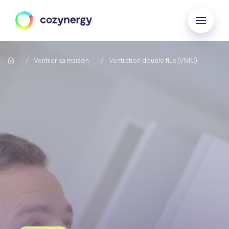
Ventiler sa maison
Ventilation double flux (VMC)