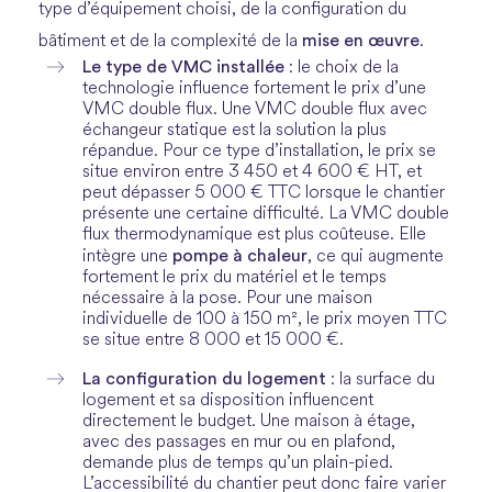
type d’équipement choisi, de la configuration du
mise en œuvre
bâtiment et de la complexité de la
.
Le type de VMC installée
: le choix de la
technologie influence fortement le prix d’une
VMC double flux. Une VMC double flux avec
échangeur statique est la solution la plus
répandue. Pour ce type d’installation, le prix se
situe environ entre 3 450 et 4 600 € HT, et
peut dépasser 5 000 € TTC lorsque le chantier
présente une certaine difficulté. La VMC double
flux thermodynamique est plus coûteuse. Elle
pompe à chaleur
intègre une
, ce qui augmente
fortement le prix du matériel et le temps
nécessaire à la pose. Pour une maison
individuelle de 100 à 150 m², le prix moyen TTC
se situe entre 8 000 et 15 000 €.
La configuration du logement
: la surface du
logement et sa disposition influencent
directement le budget. Une maison à étage,
avec des passages en mur ou en plafond,
demande plus de temps qu’un plain-pied.
L’accessibilité du chantier peut donc faire varier