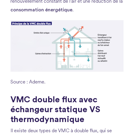
renouvellement constant de l’air et une réduction de la
consommation énergétique
.
Source : Ademe.
VMC double flux avec
échangeur statique VS
thermodynamique
Il existe deux types de VMC à double flux, qui se