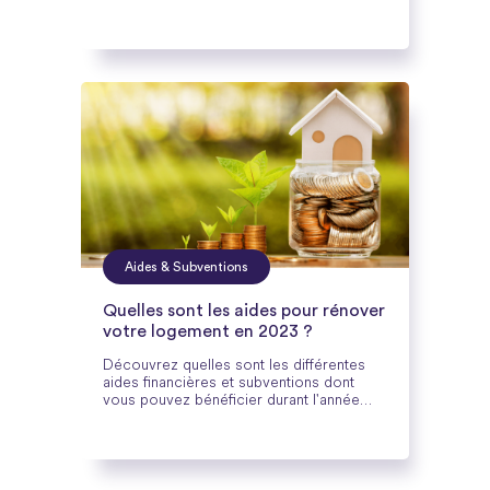
augmente chaque année et de manière
continue , tout particulièrement le gaz et
l’électricité
Aides & Subventions
Quelles sont les aides pour rénover
votre logement en 2023 ?
Découvrez quelles sont les différentes
aides financières et subventions dont
vous pouvez bénéficier durant l'année
2023 pour vos travaux de rénovation
énergétique.