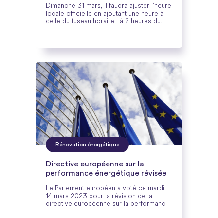
Dimanche 31 mars, il faudra ajuster l’heure
locale officielle en ajoutant une heure à
celle du fuseau horaire : à 2 heures du
matin, il sera 3 heures du matin. L’intérêt
de l’heure d’été réside dans les
économies d’énergie : mais est-ce
toujours le cas ?
Rénovation énergétique
Directive européenne sur la
performance énergétique révisée
Le Parlement européen a voté ce mardi
14 mars 2023 pour la révision de la
directive européenne sur la performance
énergétique des bâtiments (DPEB), qui