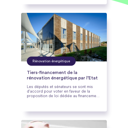
Rénovation énergétique
Tiers-financement de la
rénovation énergétique par l’Etat
Les députés et sénateurs se sont mis
d'accord pour voter en faveur de la
proposition de loi dédiée au financement
de la rénovation énergétique des
bâtiments publics. Une mesure destinée à
rendre l'efficacité énergétique accessible
à un plus grand nombre et à encourager
les démarches éco-responsables.