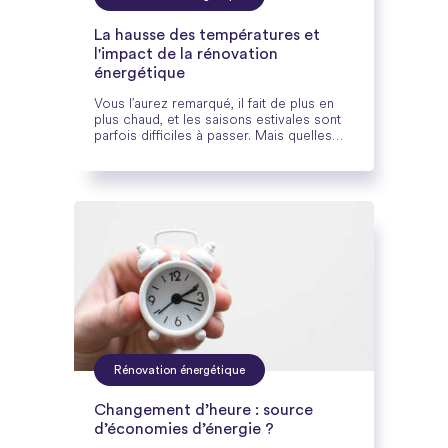
La hausse des températures et
l'impact de la rénovation
énergétique
Vous l’aurez remarqué, il fait de plus en
plus chaud, et les saisons estivales sont
parfois difficiles à passer. Mais quelles
sont les causes de ce réchauffement
climatique et de ces étés caniculaires ?
Découvrez comment assurer la
température de votre logement en plein
été grâce à la rénovation énergétique.
Rénovation énergétique
Changement d’heure : source
d’économies d’énergie ?