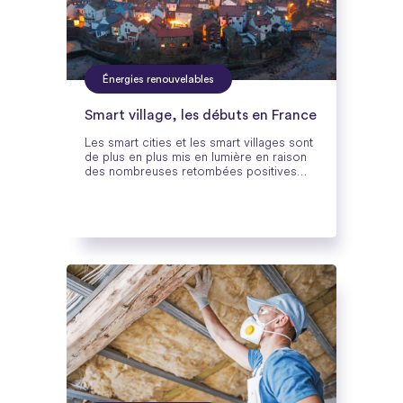
Énergies renouvelables
Smart village, les débuts en France
Les smart cities et les smart villages sont
de plus en plus mis en lumière en raison
des nombreuses retombées positives
qu’ils offrent. En effet, du point de vue de
l’efficacité énergétique mais aussi au
niveau du confort de vie, les smart cities
et villages sont considérés comme des
territoires où il fait bon vivre