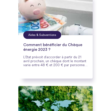
Aides & Subventions
Comment bénéficier du Chèque
énergie 2023 ?
L’Etat prévoit d’accorder à partir du 21
avril prochain, un chèque dont le montant
varie entre 48 € et 200 € par personne.
Cette aide exceptionnelle concernera 5,8
millions de ménages en France.
Découvrez comment en bénéficier.