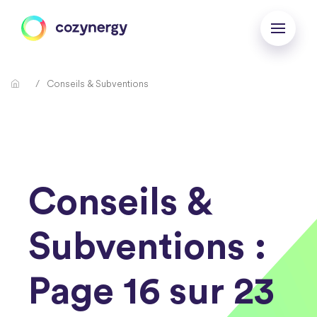
Conseils & Subventions
Conseils &
Subventions :
Page 16 sur 23