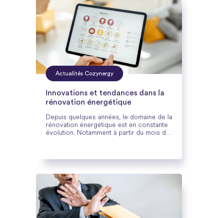
humaines (cuisine, entretien, bureautique)
Actualités Cozynergy
Innovations et tendances dans la
rénovation énergétique
Depuis quelques années, le domaine de la
rénovation énergétique est en constante
évolution. Notamment à partir du mois de
janvier 2022 avec la mise en place du
dispositif Mon accompagnateur Renov
par l’Etat. Cet accompagnateur a permis
de développer de nombreuses
tendances et innovations à prendre en
compte, découvrez lesquelles.