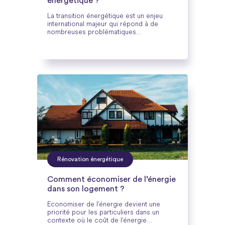
énergétique ?
La transition énergétique est un enjeu
international majeur qui répond à de
nombreuses problématiques
environnementales. Toutes les
populations sont concernées et il est
possible d’agir à son niveau pour
participer à cette transition vers une
consommation énergétique durable
Rénovation énergétique
Comment économiser de l’énergie
dans son logement ?
Economiser de l’énergie devient une
priorité pour les particuliers dans un
contexte où le coût de l’énergie