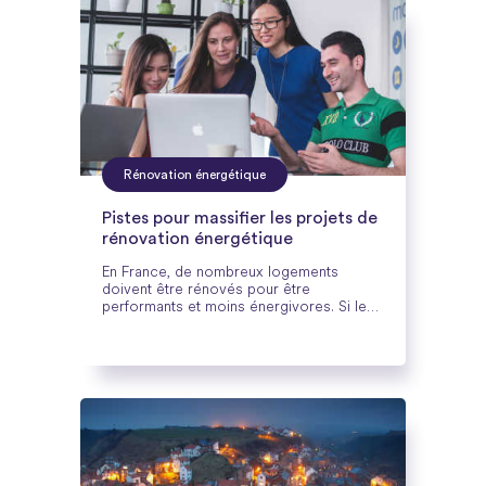
Rénovation énergétique
Pistes pour massifier les projets de
rénovation énergétique
En France, de nombreux logements
doivent être rénovés pour être
performants et moins énergivores. Si les
particuliers semblent conscients de
l’utilité de disposer d’une habitation basse
consommation, ils ne sont pas encore
assez nombreux à se lancer dans la
rénovation de leur bien